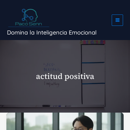
Ir
al
contenido
Domina la Inteligencia Emocional
actitud positiva