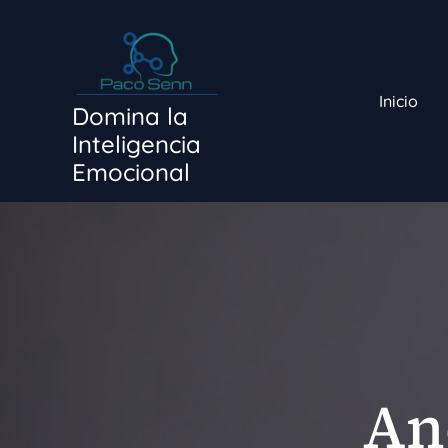
Ir
al
contenido
Inicio
Domina la
Inteligencia
Emocional
An