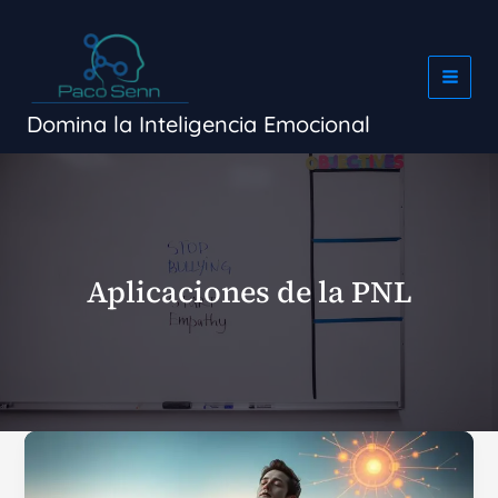
Ir
al
contenido
Domina la Inteligencia Emocional
Aplicaciones de la PNL