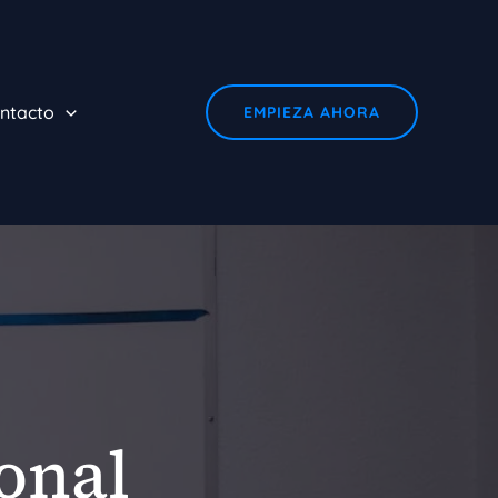
ntacto
EMPIEZA AHORA
onal