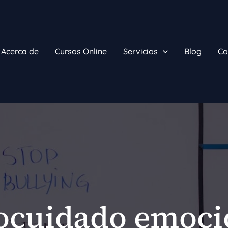
Acerca de
Cursos Online
Servicios
Blog
Co
ocuidado emoci