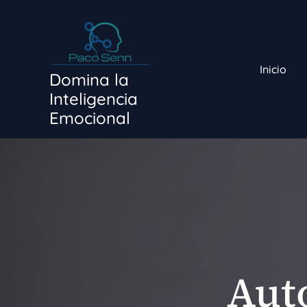
Ir
al
contenido
Inicio
Domina la
Inteligencia
Emocional
Aut