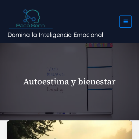
Ir
al
contenido
Domina la Inteligencia Emocional
Autoestima y bienestar