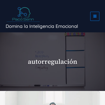
Ir
al
contenido
Domina la Inteligencia Emocional
autorregulación