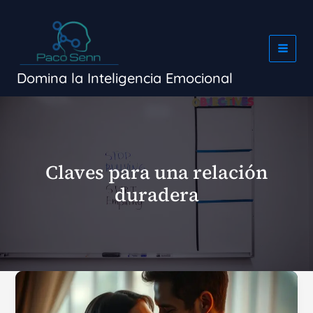
Ir
al
contenido
Domina la Inteligencia Emocional
Claves para una relación
duradera