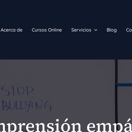
Acerca de
Cursos Online
Servicios
Blog
Co
prensión empá