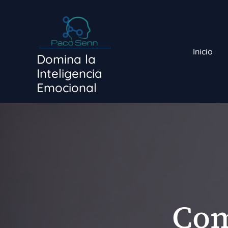
Ir
al
contenido
Inicio
Domina la
Inteligencia
Emocional
Com