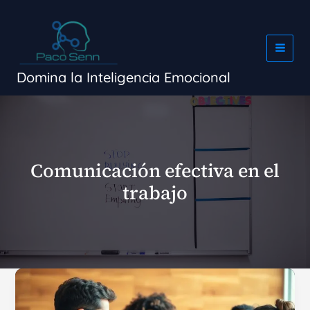
Ir
al
contenido
Domina la Inteligencia Emocional
Comunicación efectiva en el
trabajo