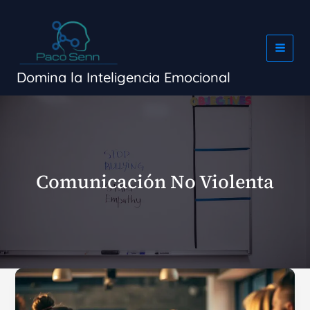
Ir
al
contenido
Domina la Inteligencia Emocional
Comunicación No Violenta