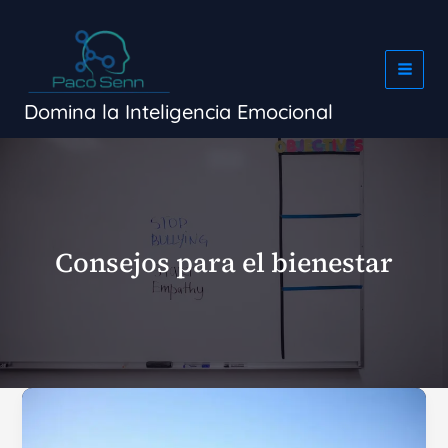
Ir
al
contenido
Domina la Inteligencia Emocional
Consejos para el bienestar