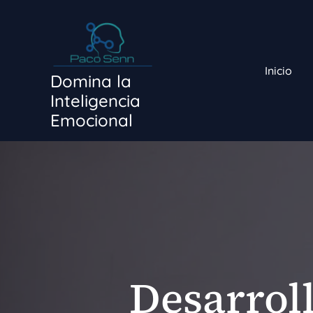
Ir
al
contenido
Inicio
Domina la
Inteligencia
Emocional
Desarrol