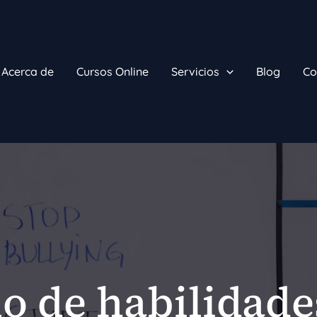
Acerca de
Cursos Online
Servicios
Blog
Co
lo de habilidade