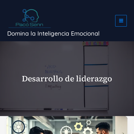
Ir
al
contenido
Domina la Inteligencia Emocional
Desarrollo de liderazgo