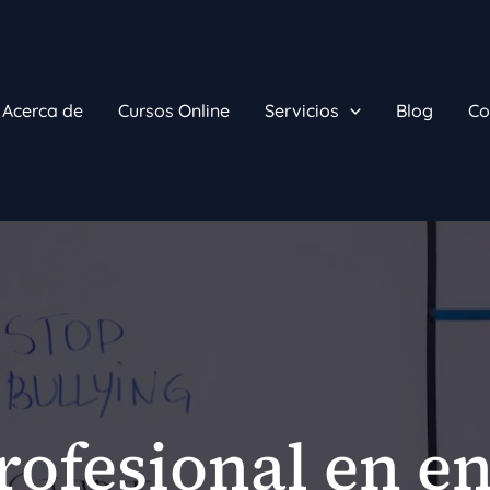
Acerca de
Cursos Online
Servicios
Blog
Co
rofesional en en