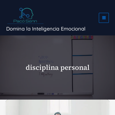
Ir
al
contenido
Domina la Inteligencia Emocional
disciplina personal