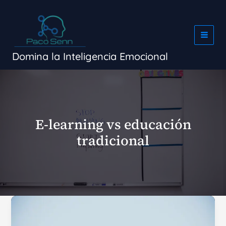
Ir
al
contenido
Domina la Inteligencia Emocional
E-learning vs educación
tradicional