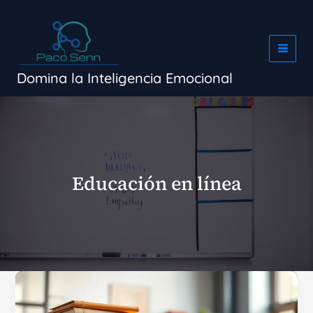
Ir
al
contenido
Domina la Inteligencia Emocional
Educación en línea