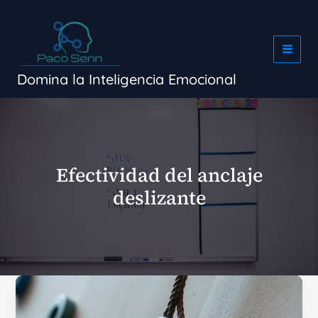
Ir
al
contenido
Domina la Inteligencia Emocional
Efectividad del anclaje
deslizante