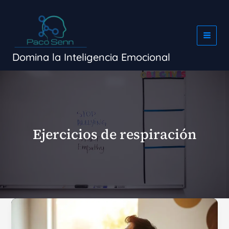
Ir
al
contenido
Domina la Inteligencia Emocional
Ejercicios de respiración