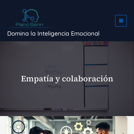
Ir
al
contenido
Domina la Inteligencia Emocional
Empatía y colaboración