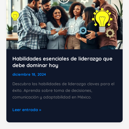
Habilidades esenciales de liderazgo que
debe dominar hoy
diciembre 18, 2024
Descubra las habilidades de liderazgo claves para el
éxito. Aprenda sobre toma de decisiones,
comunicación y adaptabilidad en México.
Habilidades
Leer entrada »
esenciales
de