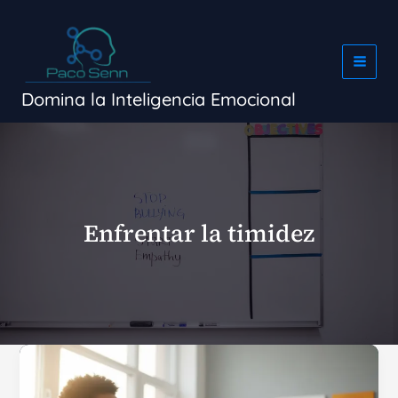
Ir
al
contenido
Domina la Inteligencia Emocional
Enfrentar la timidez