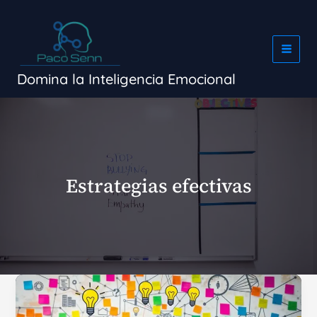
Ir
al
contenido
Domina la Inteligencia Emocional
Estrategias efectivas