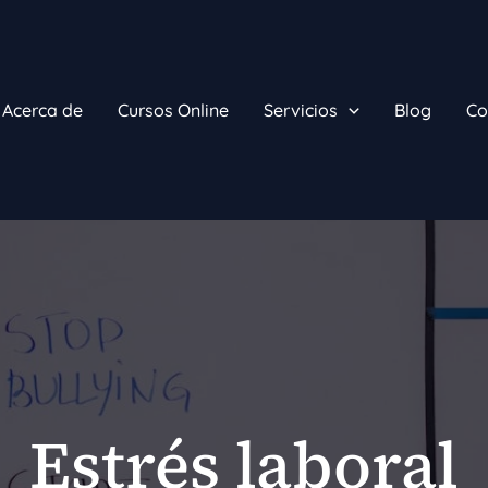
Acerca de
Cursos Online
Servicios
Blog
Co
Estrés laboral