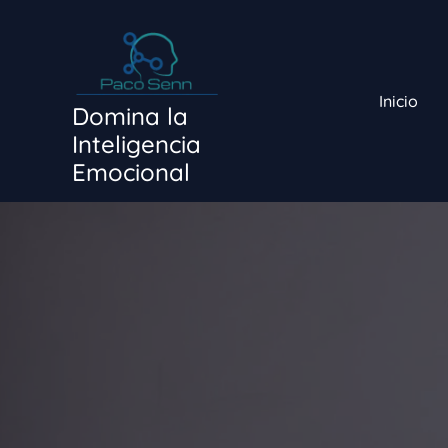
Ir
al
contenido
Inicio
Domina la
Inteligencia
Emocional