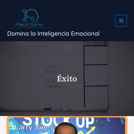
Ir
al
contenido
Domina la Inteligencia Emocional
Éxito