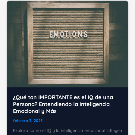
del
Éxito
de
Larry
Jones
¿Qué tan IMPORTANTE es el IQ de una
Persona? Entendiendo la Inteligencia
Emocional y Más
febrero 3, 2025
Explora cómo el IQ y la inteligencia emocional influyen