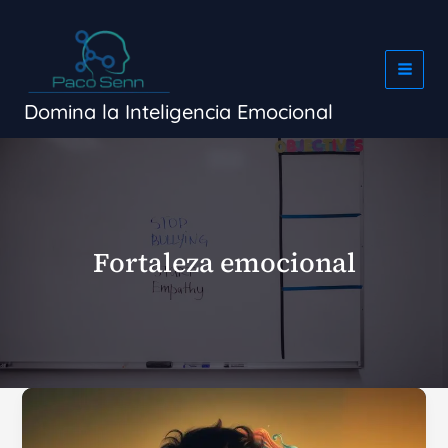
Ir
al
contenido
Domina la Inteligencia Emocional
Fortaleza emocional