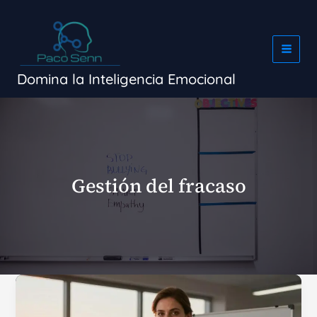
Ir
al
contenido
Domina la Inteligencia Emocional
Gestión del fracaso