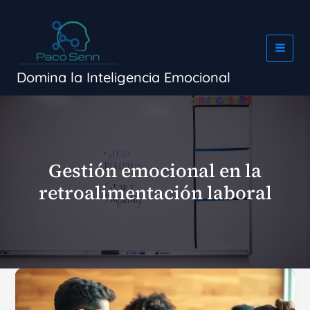
Ir
al
contenido
Domina la Inteligencia Emocional
Gestión emocional en la
retroalimentación laboral