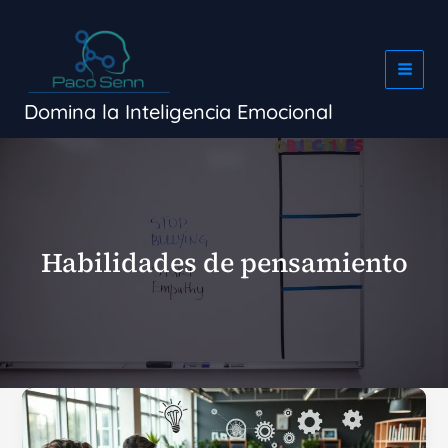
Ir
al
contenido
Domina la Inteligencia Emocional
Habilidades de pensamiento