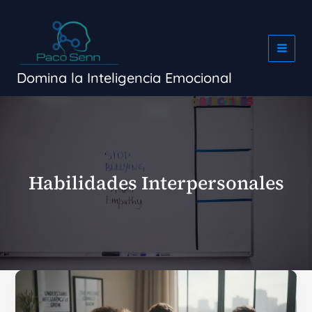
Ir
al
contenido
Domina la Inteligencia Emocional
Habilidades Interpersonales