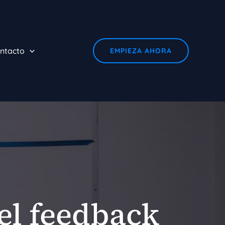
ntacto
EMPIEZA AHORA
el feedback