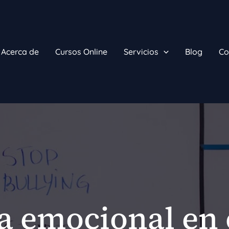
Acerca de
Cursos Online
Servicios
Blog
Co
ia emocional en 