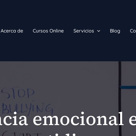
Acerca de
Cursos Online
Servicios
Blog
Co
ncia emocional e