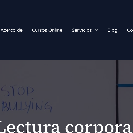
Acerca de
Cursos Online
Servicios
Blog
Co
Lectura corpora