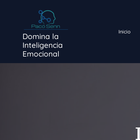
Ir
al
contenido
Inicio
Domina la
Inteligencia
Emocional