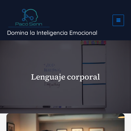
Ir
al
contenido
Domina la Inteligencia Emocional
Lenguaje corporal