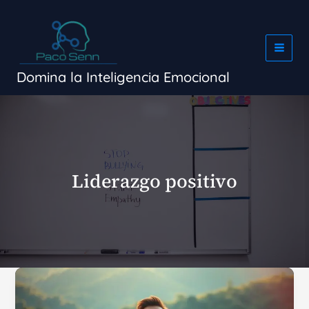
Ir
al
contenido
Domina la Inteligencia Emocional
Liderazgo positivo