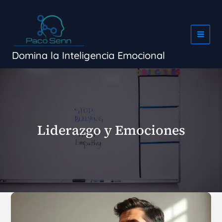
Ir
al
contenido
Domina la Inteligencia Emocional
Liderazgo y Emociones