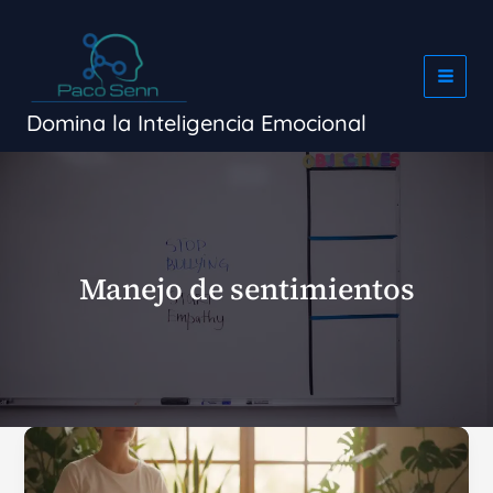
Ir
al
contenido
Domina la Inteligencia Emocional
Manejo de sentimientos