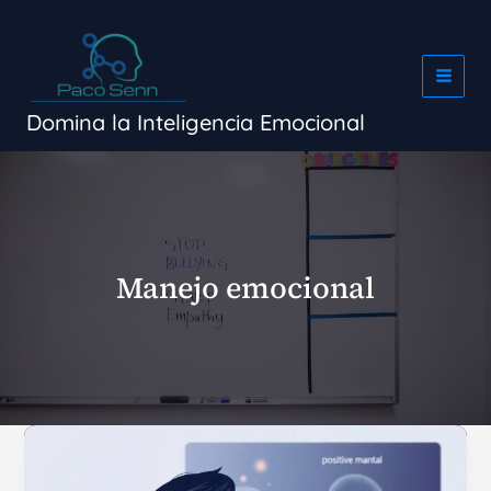
Ir
al
contenido
Domina la Inteligencia Emocional
Manejo emocional