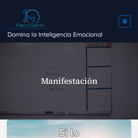
Ir
al
contenido
Domina la Inteligencia Emocional
Manifestación