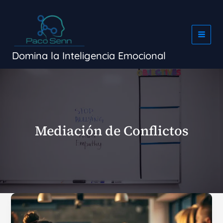
Ir
al
contenido
Domina la Inteligencia Emocional
Mediación de Conflictos