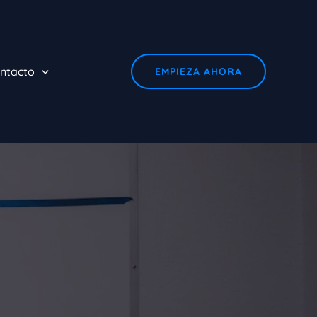
ntacto
EMPIEZA AHORA