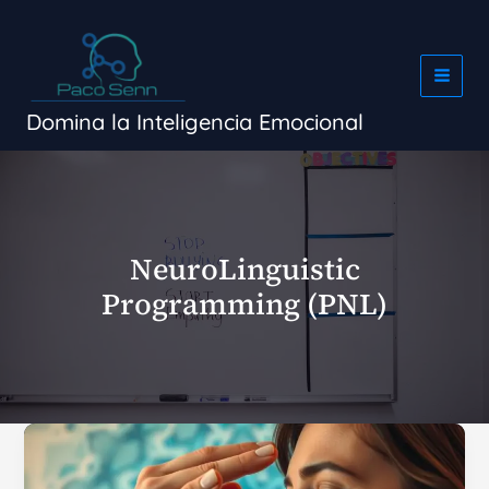
Ir
al
contenido
Domina la Inteligencia Emocional
NeuroLinguistic
Programming (PNL)