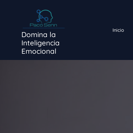
Ir
al
contenido
Inicio
Domina la
Inteligencia
Emocional