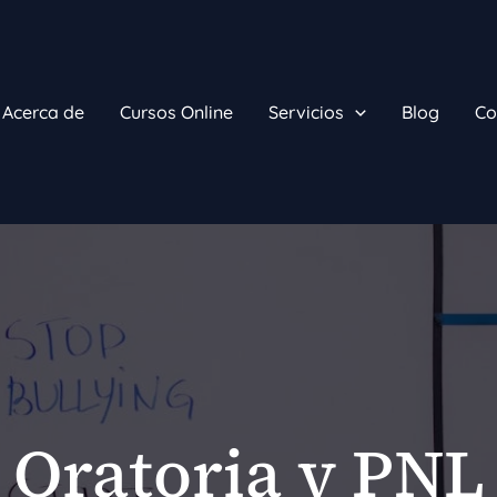
Acerca de
Cursos Online
Servicios
Blog
Co
Oratoria y PNL