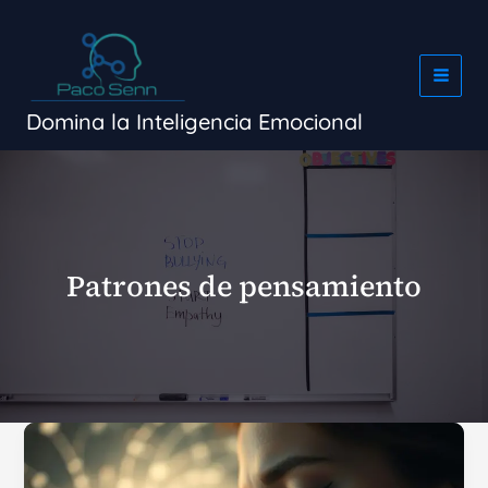
Ir
al
contenido
Domina la Inteligencia Emocional
Patrones de pensamiento