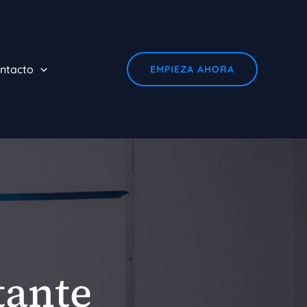
ntacto
EMPIEZA AHORA
tante