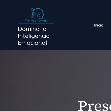
Ir
al
contenido
Inicio
Domina la
Inteligencia
Emocional
Pres