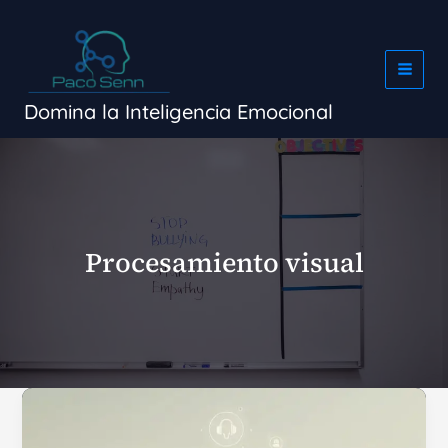
Ir
al
contenido
Domina la Inteligencia Emocional
Procesamiento visual