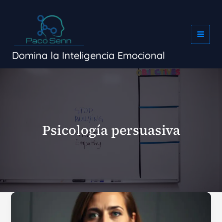
Ir
al
contenido
Domina la Inteligencia Emocional
Psicología persuasiva