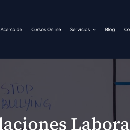
Acerca de
Cursos Online
Servicios
Blog
Co
laciones Labora