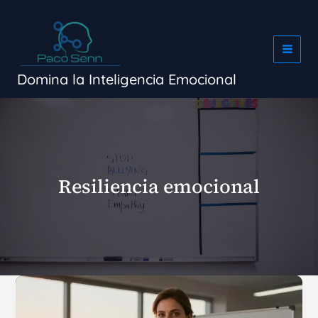
Ir
al
contenido
Domina la Inteligencia Emocional
Resiliencia emocional