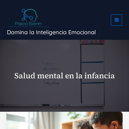
Ir
al
contenido
Domina la Inteligencia Emocional
Salud mental en la infancia