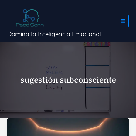
Ir
al
contenido
Domina la Inteligencia Emocional
sugestión subconsciente